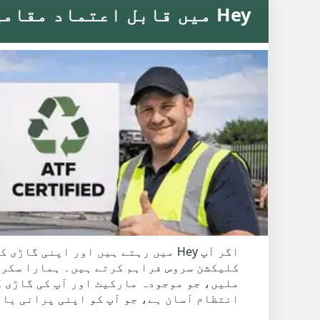
Hey میں قابل اعتماد مقامی اسکریپ کار سروس
انتظام آسان ہے، جو آپ کو اپنی پرانی یا 