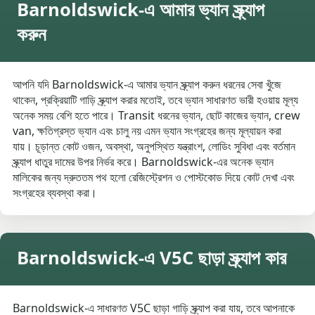
Barnoldswick-এ আমার ভ্যান স্ক্র্যাপ
করুন
আপনি যদি Barnoldswick-এ আমার ভ্যান স্ক্র্যাপ করুন ধরনের সেবা খুঁজে
থাকেন, প্রক্রিয়াটি গাড়ি স্ক্র্যাপ করার মতোই, তবে ভ্যান সাধারণত ভারী হওয়ায় মূল্য
অনেক সময় বেশি হতে পারে। Transit ধরনের ভ্যান, ছোট কাজের ভ্যান, crew
van, ক্ষতিগ্রস্ত ভ্যান এবং চালু নয় এমন ভ্যান সংগ্রহের জন্য মূল্যায়ন করা
যায়। চূড়ান্ত কোট ওজন, অবস্থা, অনুপস্থিত যন্ত্রাংশ, লোডিং সুবিধা এবং বর্তমান
স্ক্র্যাপ ধাতুর দামের উপর নির্ভর করে। Barnoldswick-এর অনেক ভ্যান
মালিকের জন্য দ্রুততম পথ হলো রেজিস্ট্রেশন ও পোস্টকোড দিয়ে কোট দেখা এবং
সংগ্রহের ব্যবস্থা করা।
Barnoldswick-এ V5C ছাড়া স্ক্র্যাপ কার
Barnoldswick-এ সাধারণত V5C ছাড়া গাড়ি স্ক্র্যাপ করা যায়, তবে আপনাকে