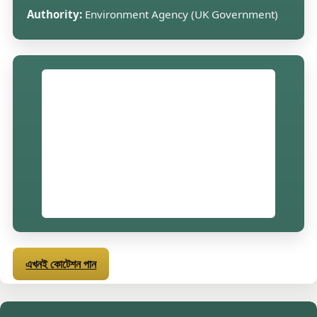
Authority:
Environment Agency (UK Government)
এখনই কোটেশন পান