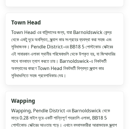
Town Head
Town Head এর বাসিন্দাদের জন্য, যারা Barnoldswick কেন্দ্র
থেকে একটু দূরে অবস্থিত, স্ক্র্যাপ কার সংগ্রহের ব্যবস্থা করা সহজ এবং
সুবিধাজনক। Pendle District-এর BB18 5 পোস্টকোড সেক্টরের
এই সাবারবান এলাকা স্থানীয় পরিষেবাগুলি থেকে উপকৃত হয়, যা জিম্মাদারির
সাথে যানবাহন ত্যাগ করতে চায়। Barnoldswick-এ নিকটবর্তী
অবস্থানের কারণে Town Head নিকটবর্তী বিশ্বস্ত স্ক্র্যাপ কার
সুবিধাগুলিতে সহজ প্রবেশাধিকার দেয়।
Wapping
Wapping, Pendle District এর Barnoldswick থেকে
মাত্র 0.28 মাইল দূরে একটি শান্তিপূর্ণ শহরতলি এলাকা, BB18 5
পোস্টকোড সেক্টরের আওতায় পড়ে। এখানে বসবাসকারীরা আরামদায়ক স্ক্র্যাপ