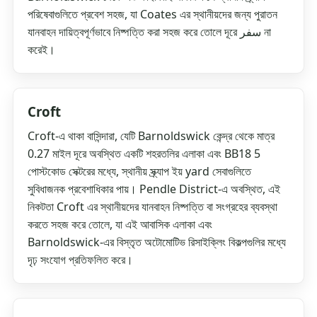
পরিষেবাগুলিতে প্রবেশ সহজ, যা Coates এর স্থানীয়দের জন্য পুরাতন
যানবাহন দায়িত্বপূর্ণভাবে নিষ্পত্তি করা সহজ করে তোলে দূরে سفر না
করেই।
Croft
Croft-এ থাকা বাসিন্দারা, যেটি Barnoldswick কেন্দ্র থেকে মাত্র
0.27 মাইল দূরে অবস্থিত একটি শহরতলির এলাকা এবং BB18 5
পোস্টকোড সেক্টরের মধ্যে, স্থানীয় স্ক্র্যাপ ইয় yard সেবাগুলিতে
সুবিধাজনক প্রবেশাধিকার পায়। Pendle District-এ অবস্থিত, এই
নিকটতা Croft এর স্থানীয়দের যানবাহন নিষ্পত্তি বা সংগ্রহের ব্যবস্থা
করতে সহজ করে তোলে, যা এই আবাসিক এলাকা এবং
Barnoldswick-এর বিস্তৃত অটোমোটিভ রিসাইক্লিং বিকল্পগুলির মধ্যে
দৃঢ় সংযোগ প্রতিফলিত করে।