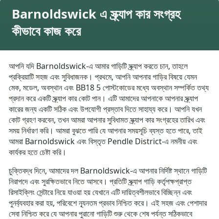
Barnoldswick এ স্ক্র্যাপ কার সংগ্রহ
কীভাবে কাজ করে
আপনি যদি Barnoldswick-এ আমার গাড়িটি স্ক্র্যাপ করতে চান, তাহলে
প্রক্রিয়াটি সহজ এবং সুবিধাজনক। প্রথমে, আপনি আপনার গাড়ির বিষয়ে যেমন
মেক, মডেল, অবস্থান এবং BB18 5 পোস্টকোডের মধ্যে অবস্থান সম্পর্কিত তথ্য
প্রদান করে একটি স্ক্র্যাপ কার কোট পান। এটি আমাদের আপনাকে আপনার স্ক্র্যাপ
কারের জন্য একটি সঠিক এবং উপযোগী প্রস্তাব দিতে সাহায্য করে। আপনি যখন
কোট গ্রহণ করবেন, তখন আমরা আপনার সুবিধামত স্ক্র্যাপ কার সংগ্রহের তারিখ এবং
সময় নির্ধারণ করি। আমরা বুঝতে পারি যে আপনার সময়সূচি ব্যস্ত হতে পারে, তাই
আমরা Barnoldswick এবং বিস্তৃত Pendle District-এ নমনীয় এবং
কার্যকর হতে চেষ্টা করি।
চুক্তিবদ্ধ দিনে, আমাদের দল Barnoldswick-এ আপনার নির্দিষ্ট স্থানে গাড়িটি
নিরাপদে এবং সুরক্ষিতভাবে নিতে আসবে। প্রতিটি স্ক্র্যাপ গাড়ি কর্তৃপক্ষপ্রাপ্ত
রিসাইক্লিং সেন্টারে নিয়ে যাওয়া হয় যেখানে এটি দায়িত্বশীলভাবে বিচ্ছিন্ন এবং
পুনর্ব্যবহার করা হয়, পরিবেশে ন্যূনতম প্রভাব নিশ্চিত করে। এই সহজ এবং পেশাদার
সেবা নিশ্চিত করে যে আপনার পুরানো গাড়িটি শুরু থেকে শেষ পর্যন্ত সঠিকভাবে