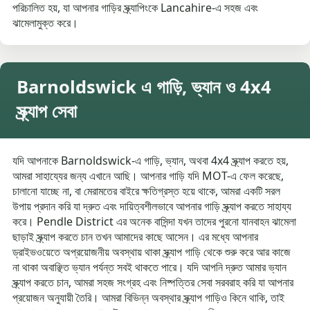
পরিচালিত হয়, যা আপনার গাড়ির স্ক্র্যাপিংকে Lancahire-এ সহজ এবং
ঝামেলামুক্ত করে।
Barnoldswick এ গাড়ি, ভ্যান ও 4x4
স্ক্র্যাপ সেবা
যদি আপনাকে Barnoldswick-এ গাড়ি, ভ্যান, অথবা 4x4 স্ক্র্যাপ করতে হয়,
আমরা সাহায্যের জন্য এখানে আছি। আপনার গাড়ি যদি MOT-এ ফেল করেছে,
চালানো যাচ্ছে না, বা মেরামতের বাইরে ক্ষতিগ্রস্ত হয়ে থাকে, আমরা একটি সরল
উপায় প্রদান করি যা দ্রুত এবং দায়িত্বশীলভাবে আপনার গাড়ি স্ক্র্যাপ করতে সাহায্য
করে। Pendle District এর অনেক বাসিন্দা যখন তাদের পুরনো যানবাহন ঝামেলা
ছাড়াই স্ক্র্যাপ করতে চান তখন আমাদের কাছে আসেন। এর মধ্যে আপনার
ড্রাইভওয়েতে অপ্রয়োজনীয় অবস্থায় থাকা স্ক্র্যাপ গাড়ি থেকে শুরু করে আর কাজে
না থাকা অবাঞ্ছিত ভ্যান পর্যন্ত সবই থাকতে পারে। যদি আপনি দ্রুত আমার ভ্যান
স্ক্র্যাপ করতে চান, আমরা সহজ সংগ্রহ এবং নিষ্পত্তির সেবা সরবরাহ করি যা আপনার
প্রয়োজন অনুযায়ী তৈরি। আমরা বিভিন্ন অবস্থার স্ক্র্যাপ গাড়িও কিনে থাকি, তাই