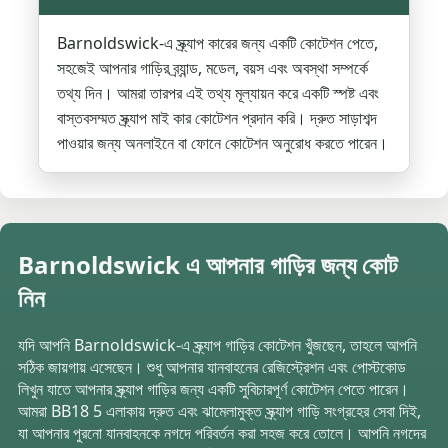
Barnoldswick-এ স্ক্র্যাপ কারের জন্য একটি কোটেশন পেতে,
সহজেই আপনার গাড়ির ব্র্যান্ড, মডেল, বয়স এবং অবস্থা সম্পর্কে
তথ্য দিন। আমরা তারপর এই তথ্য মূল্যায়ন করে একটি স্পষ্ট এবং
বাস্তবসম্মত স্ক্র্যাপ মাই কার কোটেশন প্রদান করি। দ্রুত সাড়াশব্দ
পাওয়ার জন্য অনলাইনে বা ফোনে কোটেশন অনুরোধ করতে পারেন।
Barnoldswick এ আপনার গাড়ির জন্য কোট
নিন
যদি আপনি Barnoldswick-এ স্ক্র্যাপ গাড়ির কোটেশন খুঁজছেন, তাহলে আপনি
সঠিক জায়গায় এসেছেন। শুধু আপনার যানবাহনের রেজিস্ট্রেশন এবং পোস্টকোড
লিখুন যাতে আপনার স্ক্র্যাপ গাড়ির জন্য একটি সুবিচারপূর্ণ কোটেশন পেতে পারেন।
আমরা BB18 5 এলাকায় দ্রুত এবং ঝামেলামুক্ত স্ক্র্যাপ গাড়ি সংগ্রহের সেবা দিই,
যা আপনার পুরনো যানবাহনকে নগদে পরিবর্তন করা সহজ করে তোলে। আপনি নগদের