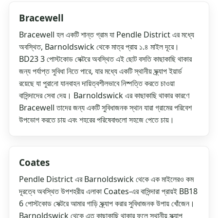
Bracewell
Bracewell হল একটি শান্ত গ্রাম যা Pendle District এর মধ্যে
অবস্থিত, Barnoldswick থেকে মাত্র প্রায় ১.৪ মাইল দূরে।
BD23 3 পোস্টকোড সেক্টরে অবস্থিত এই ছোট বসতি কাছাকাছি থাকার
জন্য পর্যাপ্ত সুবিধা নিতে পারে, যার মধ্যে একটি স্থানীয় স্ক্র্যাপ ইয়ার্ড
রয়েছে যা পুরানো যানবাহন দায়িত্বশীলভাবে নিষ্পত্তি করতে চাওয়া
বাসিন্দাদের সেবা দেয়। Barnoldswick এর কাছাকাছি থাকার কারণে
Bracewell তাদের জন্য একটি সুবিধাজনক স্থান যারা গ্রামের পরিবেশ
উপভোগ করতে চায় এবং শহরের পরিষেবাগুলো সহজে পেতে চায়।
Coates
Pendle District এর Barnoldswick থেকে এক মাইলেরও কম
দূরত্বে অবস্থিত উপশহরীয় এলাকা Coates-এর বাসিন্দারা প্রায়ই BB18
6 পোস্টকোড সেক্টরে আমার গাড়ি স্ক্র্যাপ করার সুবিধাজনক উপায় খোঁজেন।
Barnoldswick থেকে এত কাছাকাছি থাকার ফলে স্থানীয় স্ক্র্যাপ