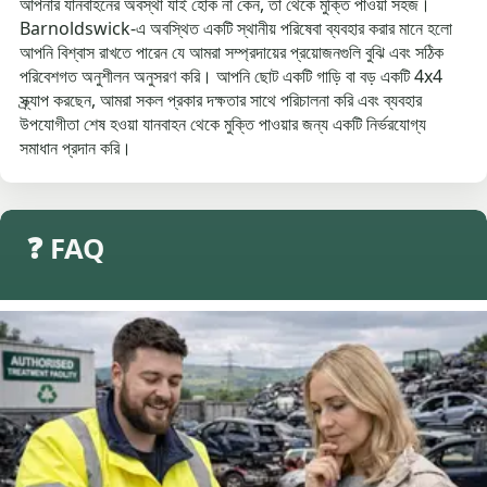
আপনার যানবাহনের অবস্থা যাই হোক না কেন, তা থেকে মুক্তি পাওয়া সহজ।
Barnoldswick-এ অবস্থিত একটি স্থানীয় পরিষেবা ব্যবহার করার মানে হলো
আপনি বিশ্বাস রাখতে পারেন যে আমরা সম্প্রদায়ের প্রয়োজনগুলি বুঝি এবং সঠিক
পরিবেশগত অনুশীলন অনুসরণ করি। আপনি ছোট একটি গাড়ি বা বড় একটি 4x4
স্ক্র্যাপ করছেন, আমরা সকল প্রকার দক্ষতার সাথে পরিচালনা করি এবং ব্যবহার
উপযোগীতা শেষ হওয়া যানবাহন থেকে মুক্তি পাওয়ার জন্য একটি নির্ভরযোগ্য
সমাধান প্রদান করি।
❓ FAQ