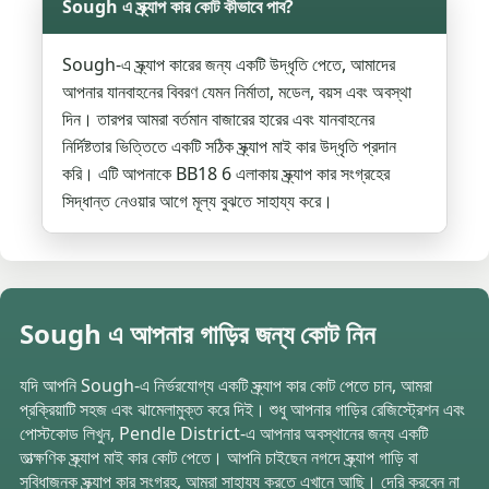
Sough এ স্ক্র্যাপ কার কোট কীভাবে পাব?
Sough-এ স্ক্র্যাপ কারের জন্য একটি উদ্ধৃতি পেতে, আমাদের
আপনার যানবাহনের বিবরণ যেমন নির্মাতা, মডেল, বয়স এবং অবস্থা
দিন। তারপর আমরা বর্তমান বাজারের হারের এবং যানবাহনের
নির্দিষ্টতার ভিত্তিতে একটি সঠিক স্ক্র্যাপ মাই কার উদ্ধৃতি প্রদান
করি। এটি আপনাকে BB18 6 এলাকায় স্ক্র্যাপ কার সংগ্রহের
সিদ্ধান্ত নেওয়ার আগে মূল্য বুঝতে সাহায্য করে।
Sough এ আপনার গাড়ির জন্য কোট নিন
যদি আপনি Sough-এ নির্ভরযোগ্য একটি স্ক্র্যাপ কার কোট পেতে চান, আমরা
প্রক্রিয়াটি সহজ এবং ঝামেলামুক্ত করে দিই। শুধু আপনার গাড়ির রেজিস্ট্রেশন এবং
পোস্টকোড লিখুন, Pendle District-এ আপনার অবস্থানের জন্য একটি
তাত্ক্ষণিক স্ক্র্যাপ মাই কার কোট পেতে। আপনি চাইছেন নগদে স্ক্র্যাপ গাড়ি বা
সুবিধাজনক স্ক্র্যাপ কার সংগ্রহ, আমরা সাহায্য করতে এখানে আছি। দেরি করবেন না