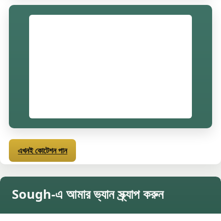
এখনই কোটেশন পান
Sough-এ আমার ভ্যান স্ক্র্যাপ করুন