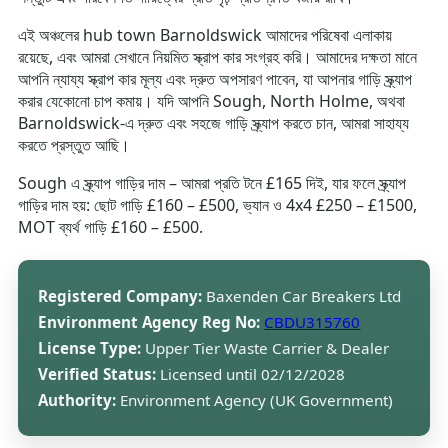
এই অঞ্চলের hub town Barnoldswick আমাদের পরিষেবা এলাকায়
রয়েছে, এবং আমরা সেখানে নিয়মিত স্ক্রাপ কার সংগ্রহ করি। আমাদের দক্ষতা মানে
আপনি ন্যায্য স্ক্রাপ কার মূল্য এবং দ্রুত অপসারণ পাবেন, যা আপনার গাড়ি স্ক্র্যাপ
করার যেকোনো চাপ কমায়। যদি আপনি Sough, North Holme, অথবা
Barnoldswick-এ দ্রুত এবং সহজে গাড়ি স্ক্র্যাপ করতে চান, আমরা সাহায্য
করতে প্রস্তুত আছি।
Sough এ স্ক্র্যাপ গাড়ির দাম – আমরা প্রতি টনে £165 দিই, যার ফলে স্ক্র্যাপ
গাড়ির দাম হয়: ছোট গাড়ি £160 – £500, ভ্যান ও 4x4 £250 – £1500,
MOT ব্যর্থ গাড়ি £160 – £500.
Registered Company:
Baxenden Car Breakers Ltd
Environment Agency Reg No:
CBDU315760
License Type:
Upper Tier Waste Carrier & Dealer
Verified Status:
Licensed until 02/12/2028
Authority:
Environment Agency (UK Government)