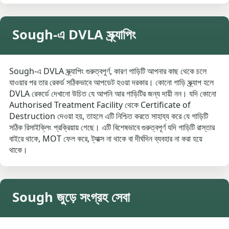
Sough-এ DVLA স্ক্র্যাপিং
Sough-এ DVLA স্ক্র্যাপিং গুরুত্বপূর্ণ, কারণ গাড়িটি আপনার কাছ থেকে চলে
যাওয়ার পর তার রেকর্ড সঠিকভাবে আপডেট হওয়া দরকার। কোনো গাড়ি স্ক্র্যাপ হলে
DVLA রেকর্ডে দেখানো উচিত যে আপনি আর গাড়িটির জন্য দায়ী নন। যদি কোনো
Authorised Treatment Facility থেকে Certificate of
Destruction দেওয়া হয়, তাহলে এটি নিশ্চিত করতে সাহায্য করে যে গাড়িটি
সঠিক রিসাইক্লিং প্রক্রিয়ায় গেছে। এটি বিশেষভাবে গুরুত্বপূর্ণ যদি গাড়িটি রাস্তার
বাইরে থাকে, MOT ফেল করে, ট্যাক্স না থাকে বা দীর্ঘদিন ব্যবহার না করা হয়ে
থাকে।
Sough জুড়ে সংগ্রহ সেবা