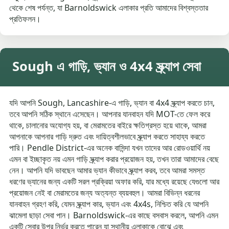
থেকে শেষ পর্যন্ত, যা Barnoldswick এলাকার প্রতি আমাদের বিশ্বস্ততার
প্রতিফলন।
Sough এ গাড়ি, ভ্যান ও 4x4 স্ক্র্যাপ সেবা
যদি আপনি Sough, Lancashire-এ গাড়ি, ভ্যান বা 4x4 স্ক্র্যাপ করতে চান,
তবে আপনি সঠিক স্থানে এসেছেন। আপনার যানবাহন যদি MOT-তে ফেল করে
থাকে, চালানোর অযোগ্য হয়, বা মেরামতের বাইরে ক্ষতিগ্রস্ত হয়ে থাকে, আমরা
আপনাকে আপনার গাড়ি দ্রুত এবং দায়িত্বশীলভাবে স্ক্র্যাপ করতে সাহায্য করতে
পারি। Pendle District-এর অনেক বাসিন্দা যখন তাদের আর রোডওয়ার্থি নয়
এমন বা ইচ্ছাকৃত নয় এমন গাড়ি স্ক্র্যাপ করার প্রয়োজন হয়, তখন তারা আমাদের বেছে
নেন। আপনি যদি ভাবছেন আমার ভ্যান কীভাবে স্ক্র্যাপ করব, তবে আমরা সমস্ত
ধরণের ভ্যানের জন্য একটি সরল প্রক্রিয়া অফার করি, যার মধ্যে রয়েছে যেগুলো আর
প্রয়োজন নেই বা মেরামতের জন্য অত্যন্ত ব্যয়বহুল। আমরা বিভিন্ন ধরনের
যানবাহন গ্রহণ করি, যেমন স্ক্র্যাপ কার, ভ্যান এবং 4x4s, নিশ্চিত করি যে আপনি
ঝামেলা ছাড়া সেবা পান। Barnoldswick-এর কাছে বসবাস করলে, আপনি এমন
একটি সেবার উপর নির্ভর করতে পারেন যা স্থানীয় এলাকাকে বোঝে এবং