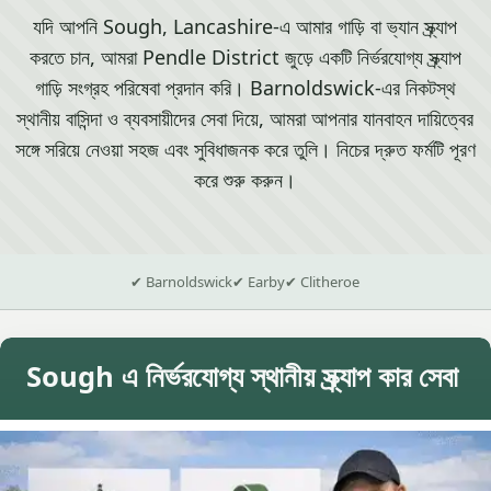
যদি আপনি Sough, Lancashire-এ আমার গাড়ি বা ভ্যান স্ক্র্যাপ
করতে চান, আমরা Pendle District জুড়ে একটি নির্ভরযোগ্য স্ক্র্যাপ
গাড়ি সংগ্রহ পরিষেবা প্রদান করি। Barnoldswick-এর নিকটস্থ
স্থানীয় বাসিন্দা ও ব্যবসায়ীদের সেবা দিয়ে, আমরা আপনার যানবাহন দায়িত্বের
সঙ্গে সরিয়ে নেওয়া সহজ এবং সুবিধাজনক করে তুলি। নিচের দ্রুত ফর্মটি পূরণ
করে শুরু করুন।
✔ Barnoldswick
✔ Earby
✔ Clitheroe
Sough এ নির্ভরযোগ্য স্থানীয় স্ক্র্যাপ কার সেবা