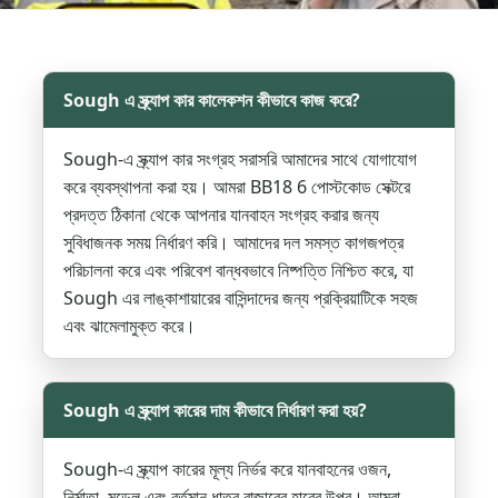
Sough এ স্ক্র্যাপ কার কালেকশন কীভাবে কাজ করে?
Sough-এ স্ক্র্যাপ কার সংগ্রহ সরাসরি আমাদের সাথে যোগাযোগ
করে ব্যবস্থাপনা করা হয়। আমরা BB18 6 পোস্টকোড সেক্টরে
প্রদত্ত ঠিকানা থেকে আপনার যানবাহন সংগ্রহ করার জন্য
সুবিধাজনক সময় নির্ধারণ করি। আমাদের দল সমস্ত কাগজপত্র
পরিচালনা করে এবং পরিবেশ বান্ধবভাবে নিষ্পত্তি নিশ্চিত করে, যা
Sough এর লাঙ্কাশায়ারের বাসিন্দাদের জন্য প্রক্রিয়াটিকে সহজ
এবং ঝামেলামুক্ত করে।
Sough এ স্ক্র্যাপ কারের দাম কীভাবে নির্ধারণ করা হয়?
Sough-এ স্ক্র্যাপ কারের মূল্য নির্ভর করে যানবাহনের ওজন,
নির্মাতা, মডেল এবং বর্তমান ধাতব বাজারের হারের উপর। আমরা