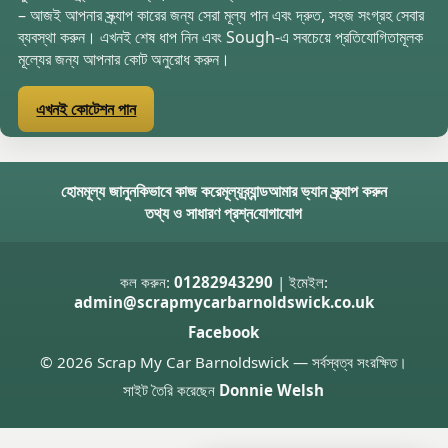
– আজই আপনার স্ক্র্যাপ কারের জন্য সেরা মূল্য পান এবং দ্রুত, সহজ সংগ্রহ সেবার
ব্যবস্থা করুন। এখনই শেষ ধাপ নিন এবং Sough-এ সবচেয়ে প্রতিযোগিতামূলক
মূল্যের জন্য আপনার কোট অনুরোধ করুন।
এখনই কোটেশন পান
হোম
মূল্য জানুন
কিভাবে কাজ করে
মূল্য
ব্র্যান্ড
আমার ভ্যান স্ক্র্যাপ করুন
তথ্য ও সাধারণ প্রশ্ন
যোগাযোগ
কল করুন:
01282943290
| ইমেইল:
admin@scrapmycarbarnoldswick.co.uk
Facebook
© 2026 Scrap My Car Barnoldswick — সর্বস্বত্ব সংরক্ষিত।
সাইট তৈরি করেছেন
Donnie Welsh