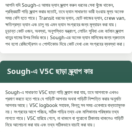
আপনি যদি Sough-এ আমার ভ্যান স্ক্র্যাপ করুন ধরনের সেবা খুঁজে থাকেন,
প্রক্রিয়াটি গাড়ি স্ক্র্যাপ করার মতোই, তবে ভ্যান সাধারণত ভারী হওয়ায় মূল্য অনেক
সময় বেশি হতে পারে। Transit ধরনের ভ্যান, ছোট কাজের ভ্যান, crew van,
ক্ষতিগ্রস্ত ভ্যান এবং চালু নয় এমন ভ্যান সংগ্রহের জন্য মূল্যায়ন করা যায়।
চূড়ান্ত কোট ওজন, অবস্থা, অনুপস্থিত যন্ত্রাংশ, লোডিং সুবিধা এবং বর্তমান স্ক্র্যাপ
ধাতুর দামের উপর নির্ভর করে। Sough-এর অনেক ভ্যান মালিকের জন্য দ্রুততম
পথ হলো রেজিস্ট্রেশন ও পোস্টকোড দিয়ে কোট দেখা এবং সংগ্রহের ব্যবস্থা করা।
Sough-এ V5C ছাড়া স্ক্র্যাপ কার
Sough-এ সাধারণত V5C ছাড়া গাড়ি স্ক্র্যাপ করা যায়, তবে আপনাকে এখনও
প্রমাণ করতে হতে পারে যে গাড়িটি আপনার অথবা গাড়িটি নিষ্পত্তি করার অনুমতি
আপনার আছে। V5C logbook সহায়ক, কিন্তু সব সময় একেবারে বাধ্যতামূলক
নয়। সংগ্রহের আগে পরিচয়, সঠিক গাড়ির তথ্য এবং মালিকানার পরিষ্কার তথ্য
লাগতে পারে। V5C হারিয়ে গেলে, না থাকলে বা পুরোনো ঠিকানায় থাকলেও গাড়িটি
নিয়ে আলোচনা করা যায় এবং তথ্য সঠিকভাবে যাচাই করা যায়।