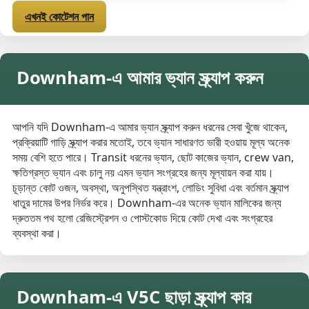
এখনই কোটেশন পান
Downham-এ আমার ভ্যান স্ক্র্যাপ করুন
আপনি যদি Downham-এ আমার ভ্যান স্ক্র্যাপ করুন ধরনের সেবা খুঁজে থাকেন,
প্রক্রিয়াটি গাড়ি স্ক্র্যাপ করার মতোই, তবে ভ্যান সাধারণত ভারী হওয়ায় মূল্য অনেক
সময় বেশি হতে পারে। Transit ধরনের ভ্যান, ছোট কাজের ভ্যান, crew van,
ক্ষতিগ্রস্ত ভ্যান এবং চালু নয় এমন ভ্যান সংগ্রহের জন্য মূল্যায়ন করা যায়।
চূড়ান্ত কোট ওজন, অবস্থা, অনুপস্থিত যন্ত্রাংশ, লোডিং সুবিধা এবং বর্তমান স্ক্র্যাপ
ধাতুর দামের উপর নির্ভর করে। Downham-এর অনেক ভ্যান মালিকের জন্য
দ্রুততম পথ হলো রেজিস্ট্রেশন ও পোস্টকোড দিয়ে কোট দেখা এবং সংগ্রহের
ব্যবস্থা করা।
Downham-এ V5C ছাড়া স্ক্র্যাপ কার