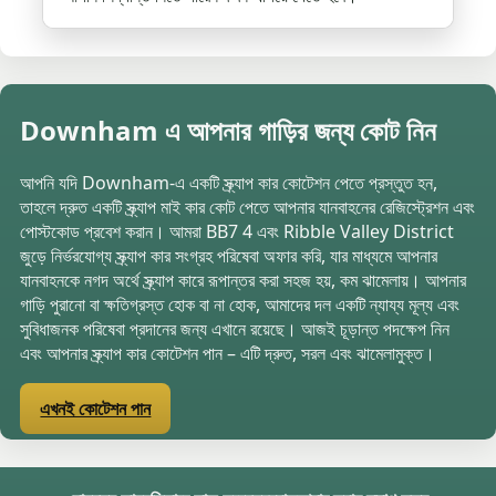
Downham এ আপনার গাড়ির জন্য কোট নিন
আপনি যদি Downham-এ একটি স্ক্র্যাপ কার কোটেশন পেতে প্রস্তুত হন,
তাহলে দ্রুত একটি স্ক্র্যাপ মাই কার কোট পেতে আপনার যানবাহনের রেজিস্ট্রেশন এবং
পোস্টকোড প্রবেশ করান। আমরা BB7 4 এবং Ribble Valley District
জুড়ে নির্ভরযোগ্য স্ক্র্যাপ কার সংগ্রহ পরিষেবা অফার করি, যার মাধ্যমে আপনার
যানবাহনকে নগদ অর্থে স্ক্র্যাপ কারে রূপান্তর করা সহজ হয়, কম ঝামেলায়। আপনার
গাড়ি পুরানো বা ক্ষতিগ্রস্ত হোক বা না হোক, আমাদের দল একটি ন্যায্য মূল্য এবং
সুবিধাজনক পরিষেবা প্রদানের জন্য এখানে রয়েছে। আজই চূড়ান্ত পদক্ষেপ নিন
এবং আপনার স্ক্র্যাপ কার কোটেশন পান – এটি দ্রুত, সরল এবং ঝামেলামুক্ত।
এখনই কোটেশন পান