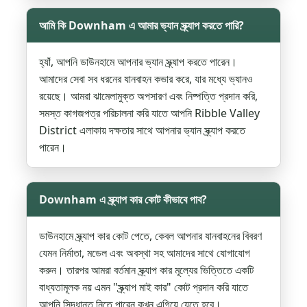
আমি কি Downham এ আমার ভ্যান স্ক্র্যাপ করতে পারি?
হ্যাঁ, আপনি ডাউনহামে আপনার ভ্যান স্ক্র্যাপ করতে পারেন।
আমাদের সেবা সব ধরনের যানবাহন কভার করে, যার মধ্যে ভ্যানও
রয়েছে। আমরা ঝামেলামুক্ত অপসারণ এবং নিষ্পত্তি প্রদান করি,
সমস্ত কাগজপত্র পরিচালনা করি যাতে আপনি Ribble Valley
District এলাকায় দক্ষতার সাথে আপনার ভ্যান স্ক্র্যাপ করতে
পারেন।
Downham এ স্ক্র্যাপ কার কোট কীভাবে পাব?
ডাউনহামে স্ক্র্যাপ কার কোট পেতে, কেবল আপনার যানবাহনের বিবরণ
যেমন নির্মাতা, মডেল এবং অবস্থা সহ আমাদের সাথে যোগাযোগ
করুন। তারপর আমরা বর্তমান স্ক্র্যাপ কার মূল্যের ভিত্তিতে একটি
বাধ্যতামূলক নয় এমন "স্ক্র্যাপ মাই কার" কোট প্রদান করি যাতে
আপনি সিদ্ধান্ত নিতে পারেন কখন এগিয়ে যেতে হবে।