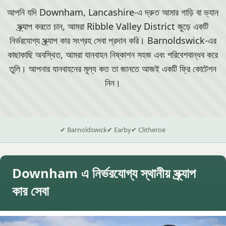
আপনি যদি Downham, Lancashire-এ দ্রুত আমার গাড়ি বা ভ্যান
স্ক্র্যাপ করতে চান, আমরা Ribble Valley District জুড়ে একটি
নির্ভরযোগ্য স্ক্র্যাপ কার সংগ্রহ সেবা প্রদান করি। Barnoldswick-এর
কাছাকাছি অবস্থিত, আমরা যানবাহন নিষ্কাশন সহজ এবং পরিবেশবান্ধব করে
তুলি। আপনার যানবাহনের মূল্য কত তা জানতে আজই একটি ফ্রি কোটেশন
নিন।
✔ Barnoldswick
✔ Earby
✔ Clitheroe
Downham এ নির্ভরযোগ্য স্থানীয় স্ক্র্যাপ
কার সেবা