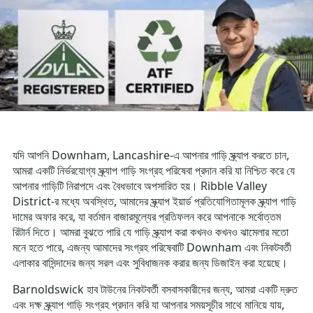
যদি আপনি Downham, Lancashire-এ আপনার গাড়ি স্ক্র্যাপ করতে চান,
আমরা একটি নির্ভরযোগ্য স্ক্র্যাপ গাড়ি সংগ্রহ পরিষেবা প্রদান করি যা নিশ্চিত করে যে
আপনার গাড়িটি নিরাপদে এবং বৈধভাবে অপসারিত হয়। Ribble Valley
District-র মধ্যে অবস্থিত, আমাদের স্ক্র্যাপ ইয়ার্ড প্রতিযোগিতামূলক স্ক্র্যাপ গাড়ি
দামের অফার করে, যা বর্তমান বাজারমূল্যের প্রতিফলন করে আপনাকে সর্বোত্তম
রিটার্ন দিতে। আমরা বুঝতে পারি যে গাড়ি স্ক্র্যাপ করা কখনও কখনও ঝামেলার মতো
মনে হতে পারে, এজন্য আমাদের সংগ্রহ পরিষেবাটি Downham এবং নিকটবর্তী
এলাকার বাসিন্দাদের জন্য সরল এবং সুবিধাজনক করার জন্য ডিজাইন করা হয়েছে।
Barnoldswick হাব টাউনের নিকটবর্তী বসবাসকারীদের জন্য, আমরা একটি দ্রুত
এবং দক্ষ স্ক্র্যাপ গাড়ি সংগ্রহ প্রদান করি যা আপনার সময়সূচীর সাথে মানিয়ে যায়,