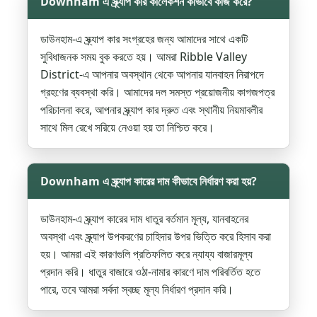
Downham এ স্ক্র্যাপ কার কালেকশন কীভাবে কাজ করে?
ডাউনহাম-এ স্ক্র্যাপ কার সংগ্রহের জন্য আমাদের সাথে একটি
সুবিধাজনক সময় বুক করতে হয়। আমরা Ribble Valley
District-এ আপনার অবস্থান থেকে আপনার যানবাহন নিরাপদে
গ্রহণের ব্যবস্থা করি। আমাদের দল সমস্ত প্রয়োজনীয় কাগজপত্র
পরিচালনা করে, আপনার স্ক্র্যাপ কার দ্রুত এবং স্থানীয় নিয়মাবলীর
সাথে মিল রেখে সরিয়ে নেওয়া হয় তা নিশ্চিত করে।
Downham এ স্ক্র্যাপ কারের দাম কীভাবে নির্ধারণ করা হয়?
ডাউনহাম-এ স্ক্র্যাপ কারের দাম ধাতুর বর্তমান মূল্য, যানবাহনের
অবস্থা এবং স্ক্র্যাপ উপকরণের চাহিদার উপর ভিত্তি করে হিসাব করা
হয়। আমরা এই কারণগুলি প্রতিফলিত করে ন্যায্য বাজারমূল্য
প্রদান করি। ধাতুর বাজারে ওঠা-নামার কারণে দাম পরিবর্তিত হতে
পারে, তবে আমরা সর্বদা স্বচ্ছ মূল্য নির্ধারণ প্রদান করি।