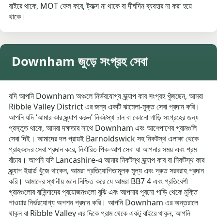
বাইরে থাকে, MOT ফেল করে, ট্যাক্স না থাকে বা দীর্ঘদিন ব্যবহার না করা হয়ে
থাকে।
Downham জুড়ে সংগ্রহ সেবা
যদি আপনি Downham অঞ্চলে নির্ভরযোগ্য স্ক্র্যাপ কার সংগ্রহ খুঁজছেন, আমরা
Ribble Valley District এর জন্য একটি ঝামেলা-মুক্ত সেবা প্রদান করি।
আপনি যদি ‘আমার কার স্ক্র্যাপ করুন’ নিকটস্থ চান বা কোনো গাড়ি সংগ্রহের জন্য
প্রস্তুত থাকে, আমরা দক্ষতার সাথে Downham এবং আশেপাশের গ্রামগুলি
সেবা দিই। আমাদের দল প্রায়ই Barnoldswick সহ নিকটস্থ এলাকা থেকে
গ্রাহকদের সেবা প্রদান করে, নির্ধারিত পিক-আপ সেবা যা আপনার সময় এবং শ্রম
বাঁচায়। আপনি যদি Lancashire-এ আমার নিকটস্থ স্ক্র্যাপ কার বা নিকটস্থ কার
স্ক্র্যাপ ইয়ার্ড খুঁজে থাকেন, আমরা প্রতিযোগিতামূলক মূল্য এবং দ্রুত সরবরাহ প্রদান
করি। আমাদের স্থানীয় জ্ঞান নিশ্চিত করে যে আমরা BB7 4 এবং প্রতিবেশী
গ্রামগুলোর বাসিন্দাদের প্রয়োজনগুলো বুঝি এবং আপনার পুরনো গাড়ি থেকে মুক্তি
পাওয়ার নির্ভরযোগ্য অপশন প্রদান করি। আপনি Downham এর অন্তরালে
থাকুন বা Ribble Valley এর দিকে গ্রাম থেকে একটু বাইরে থাকুন, আপনি